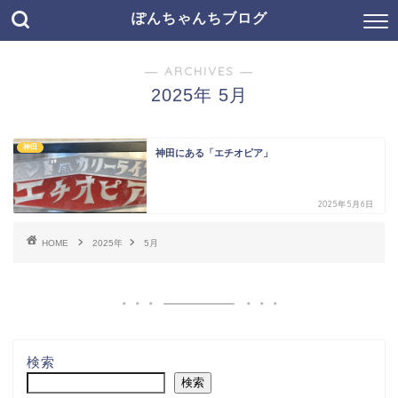
ぽんちゃんちブログ
― ARCHIVES ―
2025年 5月
神田
神田にある「エチオピア」
2025年5月6日
HOME
2025年
5月
検索
検索