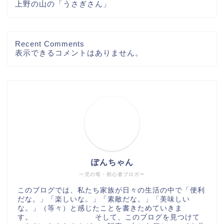
上野の山の「うさぎさん」
Recent Comments
表示できるコメントはありません。
ぽんちゃん
一児の母・初心者ブロガー
このブログでは、私たち家族が日々の生活の中で「便利
だな。」「楽しいな。」「素敵だな。」「美味しい
な。」（等々）と感じたことを書きためていきま
す。 そして、このブログを見つけて