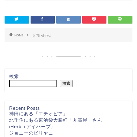
HOME
お問い合わせ
検索
検索
Recent Posts
神田にある「エチオピア」
北千住にある東池袋大勝軒「丸髙屋」さん
iHerb（アイハーブ）
ジョニーのビリヤニ